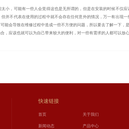
小，可能有一些人会觉得这也是无所谓的，但是在安装的时候不仅应
，但并不代表在使用的过程中就不会存在任何意外的情况，万一有出现一
有可能会导致在维修过程中造成一些不方便的问题，所以要去了解一下，
，应该也就可以为自己带来较大的便利，对一些有需求的人都可以放心
快速链接
首页
关于我们
新闻动态
产品中心