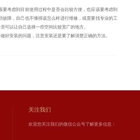
该要考虑到目前使用过程中是否会比较方便，也应该要考虑到
些故障，自己也不懂得该怎么样进行维修，或需要找专业的工
是否可以让自己选择一些空间比较宽广的地方。
做好安装的问题，注意安装还是要了解清楚正确的方法。
关注我们
欢迎您关注我们的微信公众号了解更多信息：