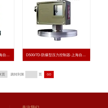
D501/7D-防爆型压力控制器-上海自动化仪表四厂
D500/7D-防爆型压力控制器-上海自动化仪表四厂
末页
跳转到第
页
关注我们