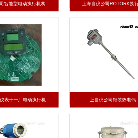
司智能型电动执行机构
上海自仪公司ROTORK执
上海自动化仪表十一厂电动执行机构主板（产品供应杭州、上海等各大城市）
上自仪公司铠装热电偶