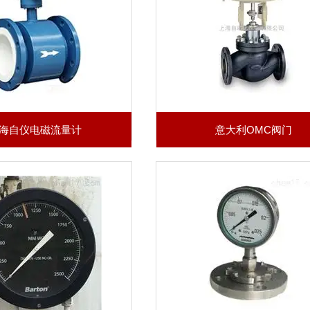
海自仪电磁流量计
意大利OMC阀门