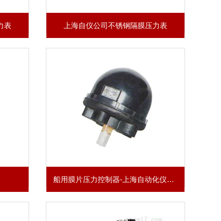
力表
上海自仪公司不锈钢隔膜压力表
船用膜片压力控制器-上海自动化仪表五厂