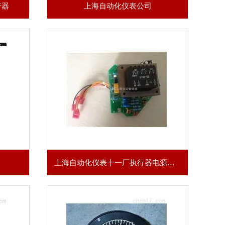
行器
上海自动化仪表公司
上海自动化仪表十一厂执行器电源板含变压器