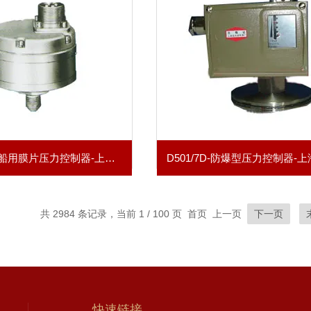
YPK-02-C-船用膜片压力控制器-上海自动化仪表五厂
共 2984 条记录，当前 1 / 100 页 首页 上一页
下一页
快速链接