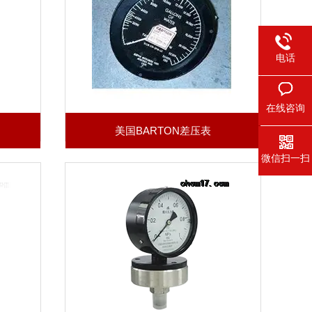
电话
在线咨询
美国BARTON差压表
微信扫一扫