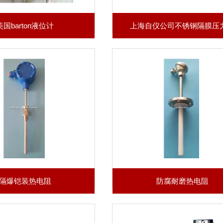
美国barton液位计
上海自仪公司不锈钢隔膜压
隔爆铠装热电阻
防腐耐磨热电阻