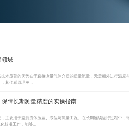
用领域
。该技术显著的优势在于直接测量气体介质的质量流量，无需额外进行温度
，其传感原理主...
骤：保障长期测量精度的实操指南
场景，主要用于监测流体压差、液位与流量工况。在长期连续运行过程中，
校准工作，能够...