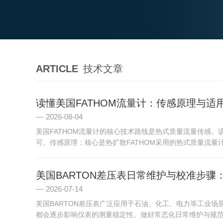
ARTICLE
技术文章
读懂美国FATHOM流量计：传感原理与适
2026-08-04
美国FATHOM流量计的核心技术路线是热式质量流量传感
可。传感原理：核心是热扩散FATHOM采用的热式质量流量计
美国BARTON差压表日常维护与校准步
2026-07-14
美国BARTON差压表广泛应用于石油、化工、电力等工业
都会逐步影响仪表的测量稳定性。做好常态化日常维护与规范化