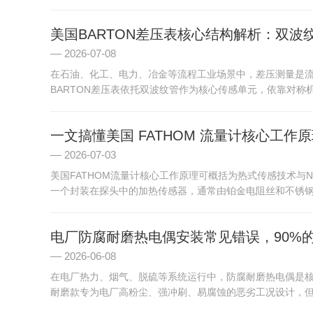
美国BARTON差压表核心结构解析：双
2026-07-08
在石油、化工、电力、冶金等流程工业场景中，差压测量是
BARTON差压表依托双波纹管作为核心传感单元，依靠对称机
一文搞懂美国 FATHOM 流量计核心工作
2026-07-03
美国FATHOM流量计核心工作原理可概括为热式传感技术与
一个封装在探头中的加热传感器，通常由铂金电阻丝和不锈钢护
电厂防腐耐磨热电偶安装常见错误，90%
2026-06-08
在电厂热力、烟气、脱硫等系统运行中，防腐耐磨热电偶是
耐磨款专为电厂高粉尘、强冲刷、易腐蚀的恶劣工况设计，但在