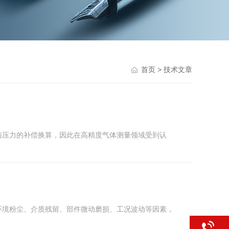
首页
> 技术文章
与压力的补偿换算，因此在高精度气体测量领域受到认
环境粉尘、介质残留、部件微动磨损、工况波动等因素，