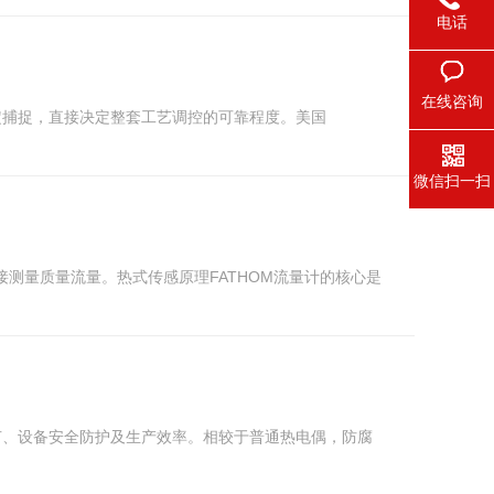
电话
在线咨询
定捕捉，直接决定整套工艺调控的可靠程度。美国
微信扫一扫
接测量质量流量。热式传感原理FATHOM流量计的核心是
节、设备安全防护及生产效率。相较于普通热电偶，防腐