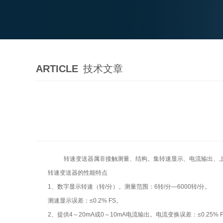
ARTICLE
技术文章
转速变送器属非接触测量、结构。集转速显示、电流输出、上
转速变送器的性能特点
1、数字显示转速（转/分）。测量范围：6转/分—6000转/分。
测速显示误差：≤0.2% FS。
2、提供4～20mA或0～10mA电流输出。电流变换误差：≤0.25% F