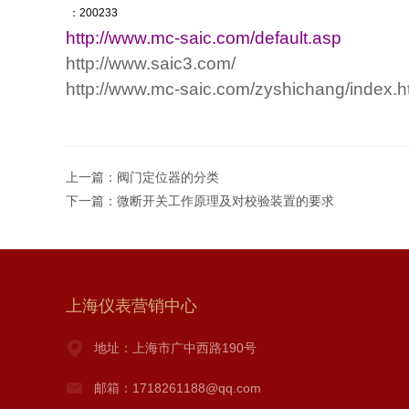
：
200233
http://www.mc-saic.com/default.asp
http://www.saic3.com/
http://www.mc-saic.com/zyshichang/index.h
上一篇：
阀门定位器的分类
下一篇：
微断开关工作原理及对校验装置的要求
上海仪表营销中心
地址：上海市广中西路190号
邮箱：1718261188@qq.com