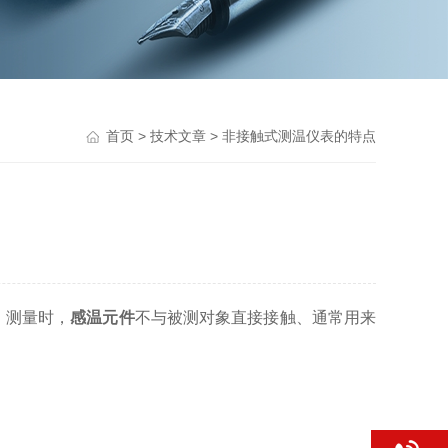
首页
>
技术文章
> 非接触式测温仪表的特点
。测量时，
感温元件
不与被测对象直接接触、通常用来