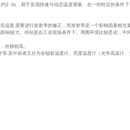
.约2 -3s，易于实现快速与动态温度测量。在一些特定的条件
实温度.需要进行发射率的修正，而发射率是一个影晌因素相当
的影响较大。待别是在工业现场条件下。周围环境比较恶劣，中
杂，价格较高。
计等.其中前者又分为全辐射温度计、亮度温度计（光学高温计、