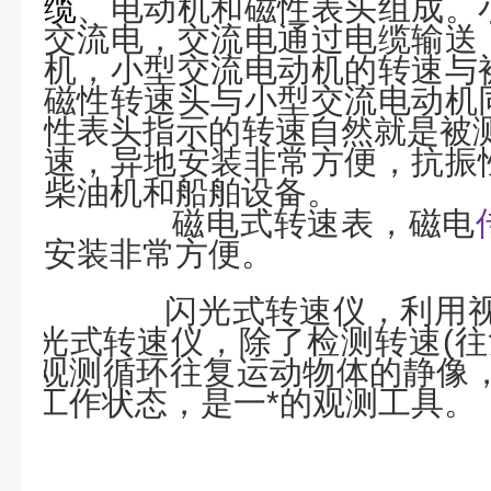
缆
、电动机和磁性表头组成。
交流电，交流电通过电缆输送
机，小型交流电动机的转速与
磁性转速头与小型交流电动机
性表头指示的转速自然就是被
速，异地安装非常方便，抗振
柴油机和船舶设备。
磁电式转速表，磁电
安装非常方便。
闪光式转速仪，利用视
光式转速仪，除了检测转速
(
往
观测循环往复运动物体的静像
工作状态，是一*的观测工具。