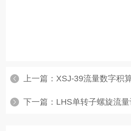
上一篇：
XSJ-39流量数字积算仪，XSJ-3
下一篇：
LHS单转子螺旋流量计，LHS-