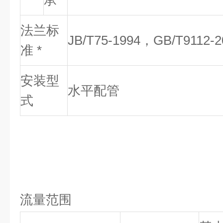
承
法兰标
JB/T75-1994
，GB/T9112-2
准 *
安装型
水平配管
式
流量范围