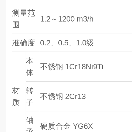
测量范
1.2
～1200 m3/h
围
准确度
0.2
、0.5、1.0级
本
不锈钢 1Cr18Ni9Ti
体
材
转
不锈钢 2Cr13
质
子
轴
硬质合金 YG6X