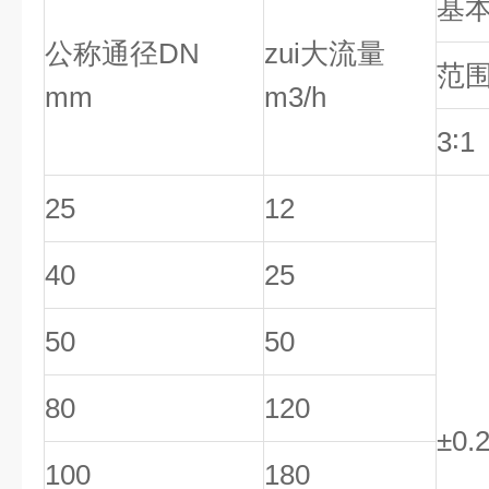
基
公称通径DN
zui大流量
范
mm
m3/h
3
∶1
25
12
40
25
50
50
80
120
±0.
100
180