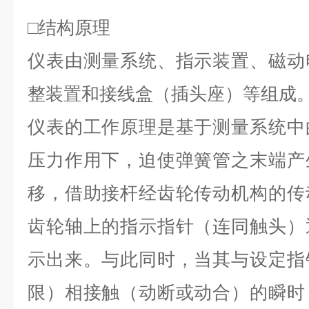
□结构原理
仪表由测量系统、指示装置、磁动
整装置和接线盒（插头座）等组成
仪表的工作原理是基于测量系统中
压力作用下，迫使弹簧管之末端产
移，借助接杆经齿轮传动机构的传
齿轮轴上的指示指针（连同触头）
示出来。与此同时，当其与设定指
限）相接触（动断或动合）的瞬时