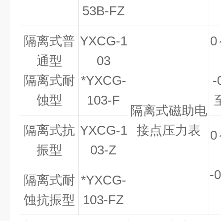
53B-FZ
隔离式普
YXCG-1
0
通型
03
隔离式耐
*YXCG-
-
蚀型
103-F
隔离式磁助电
隔离式抗
YXCG-1
接点压力表
0
振型
03-Z
-
隔离式耐
*YXCG-
蚀抗振型
103-FZ