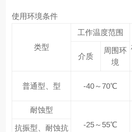
使用环境条件
工作温度范围
类型
周围环
介质
境
普通型、型
-40
～70℃
耐蚀型
-25
～55℃
抗振型、耐蚀抗