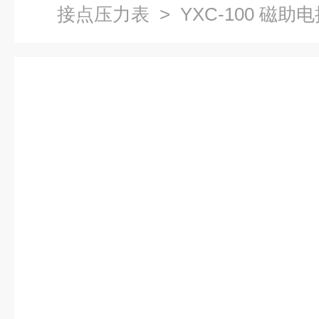
接点压力表
> YXC-100 磁助电接点
仪表四厂