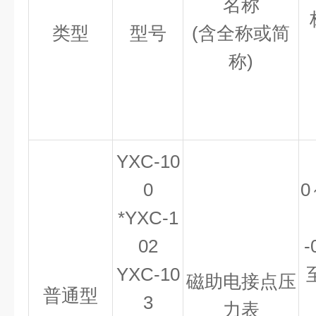
名称
类型
型号
(含全称或简
称)
YXC-10
0
0
*YXC-1
02
-
YXC-10
磁助电接点压
普通型
3
力表