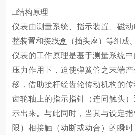
□结构原理
仪表由测量系统、指示装置、磁动
整装置和接线盒（插头座）等组成
仪表的工作原理是基于测量系统中
压力作用下，迫使弹簧管之末端产
移，借助接杆经齿轮传动机构的传
齿轮轴上的指示指针（连同触头）
示出来。与此同时，当其与设定指
限）相接触（动断或动合）的瞬时