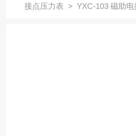
接点压力表
> YXC-103 磁助电接点
仪表四厂