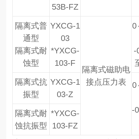
53B-FZ
隔离式普
YXCG-1
0
通型
03
隔离式耐
*YXCG-
-
蚀型
103-F
隔离式磁助电
隔离式抗
YXCG-1
接点压力表
0
振型
03-Z
-
隔离式耐
*YXCG-
蚀抗振型
103-FZ