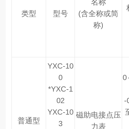
名称
类型
型号
(含全称或简
称)
YXC-10
0
0
*YXC-1
02
-
YXC-10
磁助电接点压
普通型
3
力表