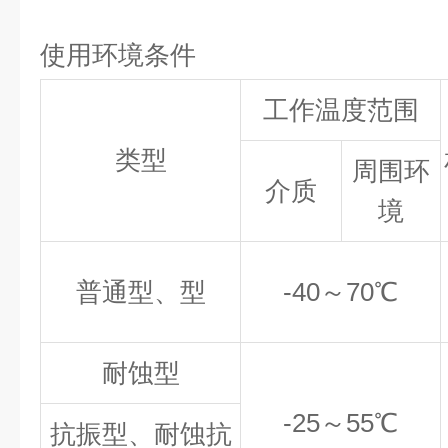
使用环境条件
工作温度范围
类型
周围环
介质
境
普通型、型
-40
～70℃
耐蚀型
-25
～55℃
抗振型、耐蚀抗