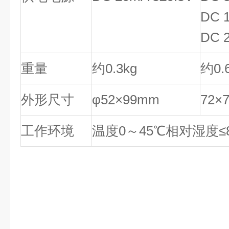
DC 
DC 
重量
约0.3kg
约0.
外形尺寸
φ52×99mm
72×
工作环境
温度0～45℃相对湿度≤