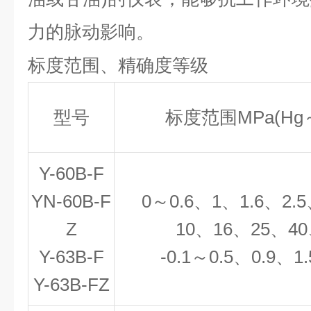
力的脉动影响。
标度范围、
精确度等级
型号
标度范围
MPa(Hg
Y-60B-F
YN-60B-F
0
～
0.6
、
1
、
1.6
、
2.5
Z
10
、
16
、
25
、
40
Y-63B-F
-0.1
～
0.5
、
0.9
、
1.
Y-63B-FZ