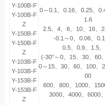
Y-100B-F
0
～
0.1
、
0.16
、
0.25
、
0.
Y-100B-F
1.6
Z
2.5
、
4
、
6
、
10
、
16
、
2
Y-150B-F
-0.1
～
0
、
0.06
、
0.
Y-150B-F
0.5
、
0.9
、
1.5
Z
(-30"
～
0
、
15
、
30
、
60
Y-103B-F
0
～
15
、
30
、
60
、
100
、
Y-103B-F
00
Y-153B-F
600
、
800
、
1000
、
150
Y-153B-F
3000
、
4000
、
6000
Z