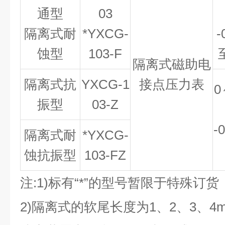
通型
03
隔离式耐
*YXCG-
-
蚀型
103-F
隔离式磁助电
隔离式抗
YXCG-1
接点压力表
0
振型
03-Z
-
隔离式耐
*YXCG-
蚀抗振型
103-FZ
注:1)标有“*”的型号暂限于特殊订货
2)隔离式的软尾长度为1、2、3、4