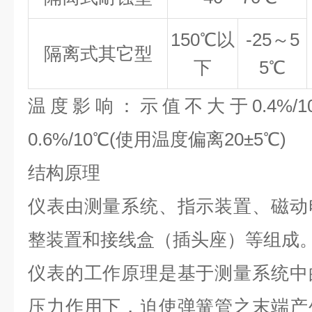
150℃
以
-25
～5
隔离式其它型
下
5℃
温度影响：示值不大于0.4%/
0.6%/10℃(使用温度偏离20±5℃)
结构原理
仪表由测量系统、指示装置、磁动
整装置和接线盒（插头座）等组成
仪表的工作原理是基于测量系统中
压力作用下，迫使弹簧管之末端产