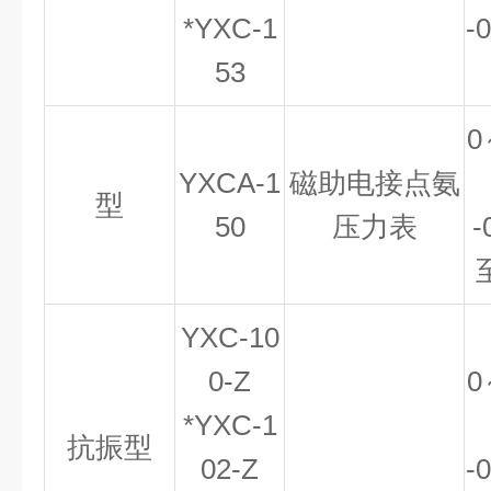
*YXC-1
-
53
0
YXCA-1
磁助电接点氨
型
50
压力表
-
YXC-10
0-Z
0
*YXC-1
抗振型
02-Z
-