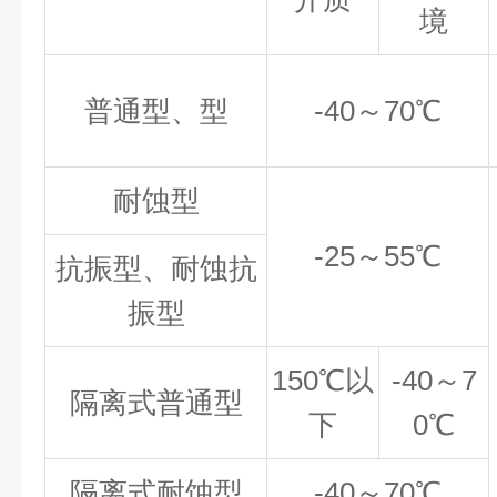
境
普通型、型
-40
～70℃
耐蚀型
-25
～55℃
抗振型、耐蚀抗
振型
150℃
以
-40
～7
隔离式普通型
下
0℃
隔离式耐蚀型
-40
～70℃