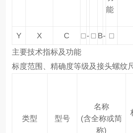
能
Y
X
C
□
-
□
B
-
□
主要技术指标及功能
标度范围、精确度等级及接头螺纹
名称
类型
型号
(含全称或简
称)