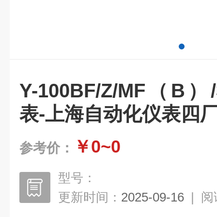
Y-100BF/Z/MF（B
表-上海自动化仪表四
￥0~0
参考价：
型号：
更新时间：
2025-09-16
|
阅