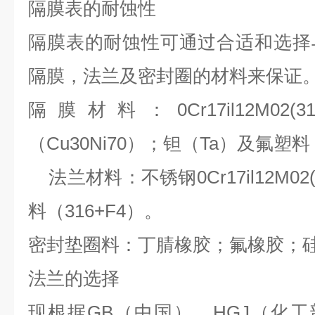
隔膜表的耐蚀性
隔膜表的耐蚀性可通过合适和选择
隔膜，法兰及密封圈的材料来保证
隔膜材料：0Cr17il12M02
（Cu30Ni70）；钽（Ta）及氟塑料
法兰材料：不锈钢0Cr17il12M02
料（316+F4）。
密封垫圈料：丁腈橡胶；氟橡胶；
法兰的选择
现根据GB（中国）、HGJ（化工