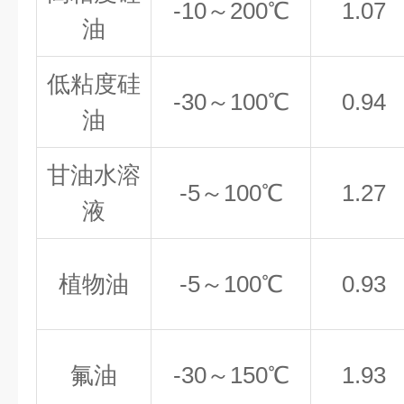
-10
～200℃
1.07
油
低粘度硅
-30
～100℃
0.94
油
甘油水溶
-5
～100℃
1.27
液
植物油
-5
～100℃
0.93
氟油
-30
～150℃
1.93