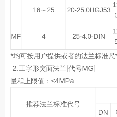
1
16
～25
20-25.0HGJ53
1
MF
4
25-4.0-DIN
*
均可按用户提供或者的法兰标准尺
2.
[
MG]
工字形突面法兰
代号
4MPa
量程上限值：≤
推荐法兰标准代号
DN