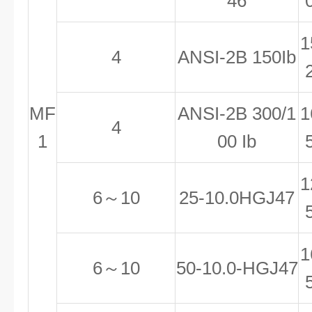
46
1
4
ANSI-2B 150Ib
MF
ANSI-2B 300/1
1
4
1
00 Ib
1
6
～10
25-10.0HGJ47
1
6
～10
50-10.0-HGJ47