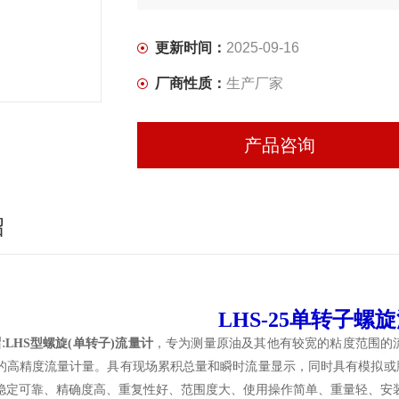
更新时间：
2025-09-16
厂商性质：
生产厂家
产品咨询
绍
LHS-25单转子螺
:
LHS
型螺旋(单转子)流量计
，专为测量原油及其他有较宽的粘度范围的
的高精度流量计量。具有现场累积总量和瞬时流量显示，同时具有模拟或
稳定可靠、精确度高、重复性好、范围度大、使用操作简单、重量轻、安