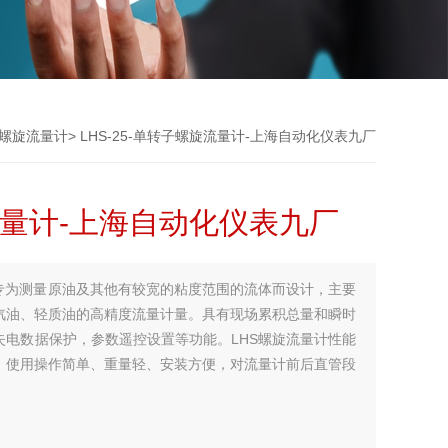
螺旋流量计
> LHS-25-单转子螺旋流量计-上海自动化仪表九厂
旋流量计-上海自动化仪表九厂
，专为测量原油及其他有较宽的粘度范围的流体而设计，主要
汽油、轻质油的高精度流量计量。具有现场累积总量和瞬时
电数据保护，参数遥控设置等功能。LHS螺旋流量计性能
、使用操作简单、重量轻、安装方便，对流量计前后直管段