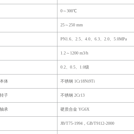
0
～300℃
25
～250 mm
PN1.6
、2.5、4.0、6.3、2.0、5.0MPa
1.2
～1200 m3/h
0.2
、0.5、1.0级
本体
不锈钢 1Cr18Ni9Ti
转子
不锈钢 2Cr13
轴承
硬质合金 YG6X
JB/T75-1994
，GB/T9112-2000