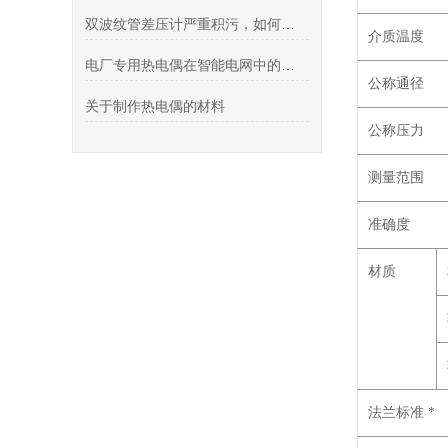
双波纹管差压计严重积污，如何清洗
介质温度
电厂专用热电偶在智能电网中的应用：提升能源管理效率
公称通径
关于制作热电偶的材料
公称压力
测量范围
准确度
材质
法兰标准 *