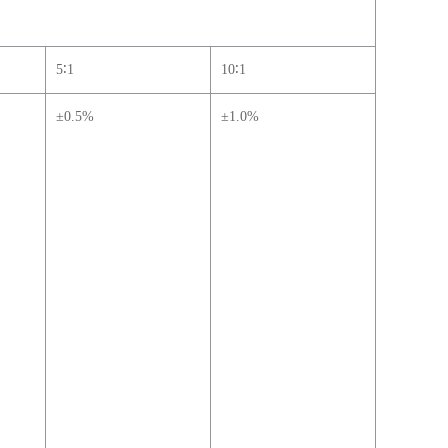
5
∶1
10
∶1
±0.5%
±1.0%