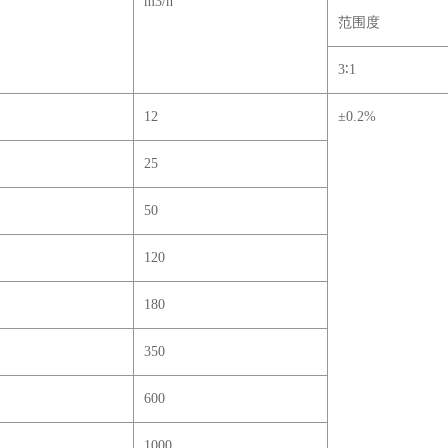
m3/h
范围度
3
∶1
12
±0.2%
25
50
120
180
350
600
1000