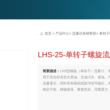
首页
>
产品中心
>
流量仪表销售部
>
单转子
LHS-25-单转子螺
简要描述：
LHS型螺旋（单转子）流量计
用于高含砂高含水原油、含油污水、柴油、
流量显示，同时具有模拟或脉冲信号输出，失
稳定可靠、精确度高、重复性好、范围度大
要求不高。