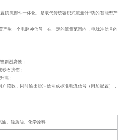
置镇流部件一体化。是取代传统容积式流量计*势的智能型产
置产生一个电脉冲信号，在一定的流量范围内，电脉冲信号的
。
计被剧烈腐蚀；
被砂石挤伤；
然升高；
用户读数，同时输出脉冲信号或标准电流信号（附加配置），
汽油、轻质油、化学原料