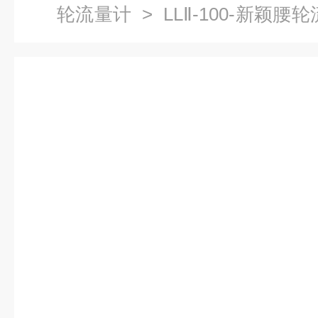
轮流量计
> LLⅡ-100-新颖
九厂