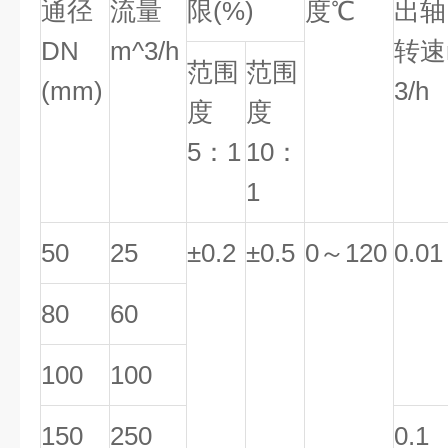
通径
流量
限(%)
度
℃
出轴
DN
m^3/h
转速
范围
范围
(mm)
3/h
度
度
5：1
10：
1
50
25
±0.2
±0.5
0
～120
0.01
80
60
100
100
150
250
0.1