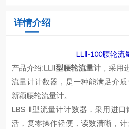
详情介绍
LL
Ⅱ-100腰轮
流
产品介绍:
LL
Ⅱ
型腰轮流量计
，采用进
流量计计数器，是一种能满足介质
新颖腰轮流量计。
LBS-
Ⅱ
型流量计计数器，采用进口
活，复零操作轻便，读数清晰，计