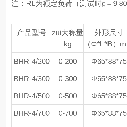
注：RL为额定负荷（测试时g＝9.806
产品型号
zui大称量
外形尺寸
kg
（
Φ*
L
*
B
）
m
BHR-4/200
0-200
Φ65*88*75
BHR-4/300
0-300
Φ65*88*75
BHR-4/500
0-500
Φ65*88*75
BHR-4/700
0-700
Φ65*88*75