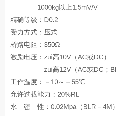
1000kg以上1.5mV/V
精确等级：D0.2
受力方式：压式
桥路电阻：350Ω
激励电压：zui高10V（AC或DC）
zui高12V（AC或DC；BL
工作温度：－10～＋55℃
允许过载能力：20%RL
水 密 性：0.02Mpa（BLR－4M