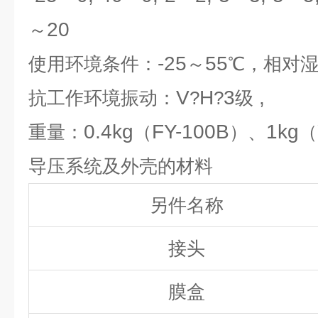
20
～
-25
55
使用环境条件：
～
℃，相对
V
H
3
,
抗工作环境振动：
?
?
级
0.4kg
FY-100B
1kg
重量：
（
）、
（
导压系统及外壳的材料
另件名称
接头
膜盒