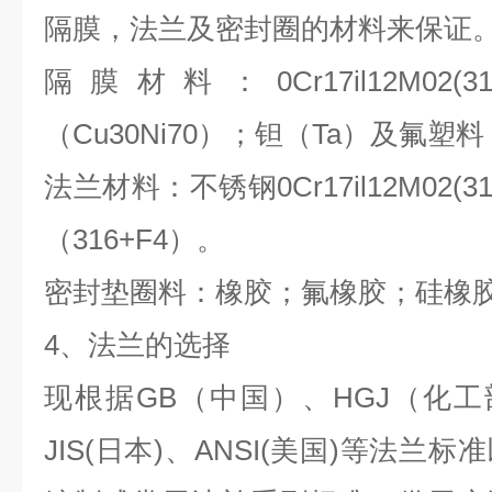
隔膜，法兰及密封圈的材料来保证
隔膜材料：0Cr17il12M02
（Cu30Ni70）；钽（Ta）及氟塑料
法兰材料：不锈钢0Cr17il12M02
（316+F4）。
密封垫圈料：橡胶；氟橡胶；硅橡
4
、法兰的选择
现根据GB（中国）、HGJ（化工
JIS(日本)、ANSI(美国)等法