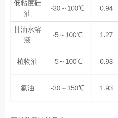
低粘度硅
-30
～100℃
0.94
油
甘油水溶
-5
～100℃
1.27
液
植物油
-5
～100℃
0.93
氟油
-30
～150℃
1.93