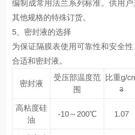
编制成常用法兰系列标准。供用户
其他规格的特殊订货。
5
、密封液的选择
为保证隔膜表使用可靠性和安全性
合适和密封液。
受压部温度范
比重g/c
密封液
围
3
高粘度硅
-10
～200℃
1.07
油