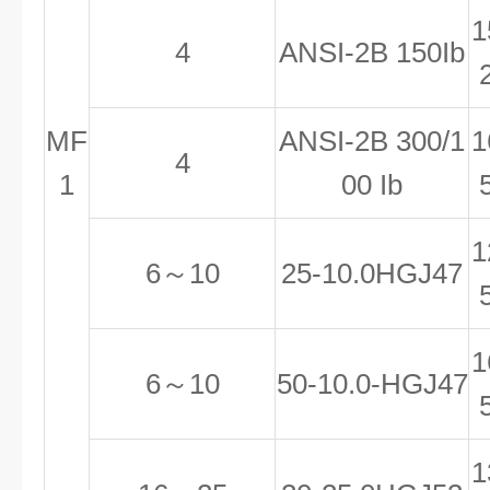
1
4
ANSI-2B 150Ib
MF
ANSI-2B 300/1
1
4
1
00 Ib
1
6
～10
25-10.0HGJ47
1
6
～10
50-10.0-HGJ47
1