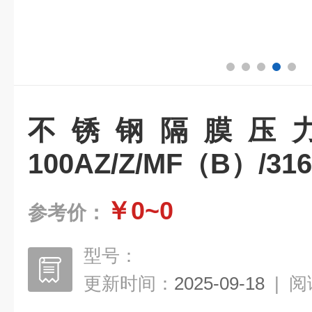
不锈钢隔膜压力
100AZ/Z/MF（B）/3
￥0~0
参考价：
型号：
更新时间：
2025-09-18
|
阅