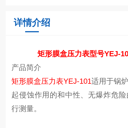
详情介绍
矩形膜盒压力表型号YEJ-1
产品简介
矩形膜盒压力表YEJ-101
适用于锅
起侵蚀作用的和中性、无爆炸危险
行测量。