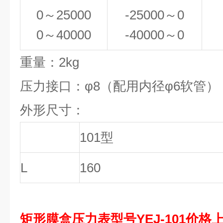
0
～25000
-25000
～0
0
～40000
-40000
～0
重量：2kg
压力接口：φ8（配用内径φ6软管）
外形尺寸：
101
型
L
160
矩形膜盒压力表型号YEJ-101价格