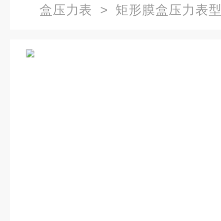
盒压力表
> 矩形膜盒压力表型号
厂