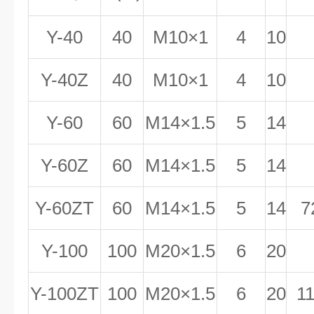
Y-40
40
M10
×1
4
10
Y-40Z
40
M10
×1
4
10
Y-60
60
M14
×1.5
5
14
Y-60Z
60
M14
×1.5
5
14
Y-60ZT
60
M14
×1.5
5
14
7
Y-100
100
M20
×1.5
6
20
Y-100ZT
100
M20
×1.5
6
20
1