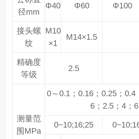
Φ40
Φ60
Φ100
径mm
接头螺
M10
M14×1.5
纹
×1
精确度
2.5
等级
0
～
0.1
；
0.16
；
0.25
；
0.4
6
；
2.5
；
4
；
6
测量范
0~10;16;25
0~10;1
围MPa