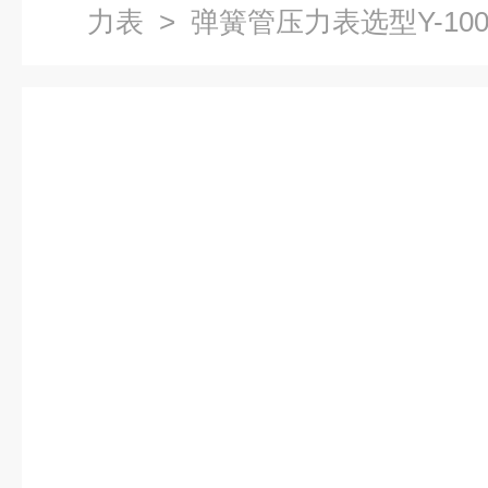
力表
> 弹簧管压力表选型Y-10