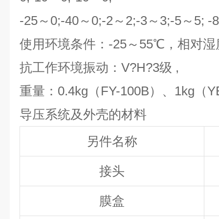
-25～0;-40～0;-2～2;-3～3;-5～5; 
使用环境条件：-25～55℃，相对湿
抗工作环境振动：V?H?3级 ,
重量：0.4kg（FY-100B）、1kg（Y
导压系统及外壳的材料
另件名称
接头
膜盒