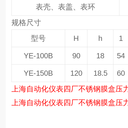
表壳、表盖、表环
规格尺寸
型号
H
h
1
YE-100B
90
18
54
YE-150B
120
18.5
60
上海自动化仪表四厂
不锈钢膜盒压力表
上海自动化仪表四厂
不锈钢膜盒压力表