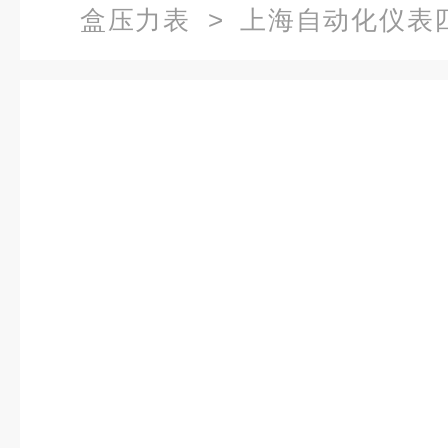
盒压力表
> 上海自动化仪表
YE-100B-FZ价格