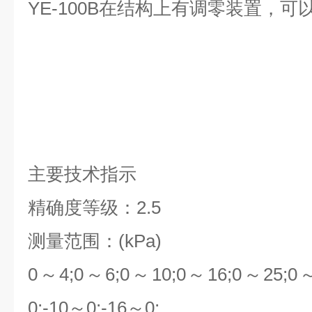
YE-100B在结构上有调零装置，
主要技术指示
精确度等级：2.5
测量范围：(kPa)
0～4;0～6;0～10;0～16;0～25;0～
0;-10～0;-16～0;