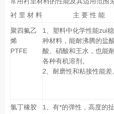
常用衬里材料的性能及其适用范围
衬 里 材 料
主 要 性 能
聚四氟乙
1、塑料中化学性能zui
烯
种材料，能耐沸腾的盐
PTFE
酸、硝酸和王水，也能
各种有机溶剂。
2、耐磨性和粘接性能差
氯丁橡胶
1、有*的弹性，高度的