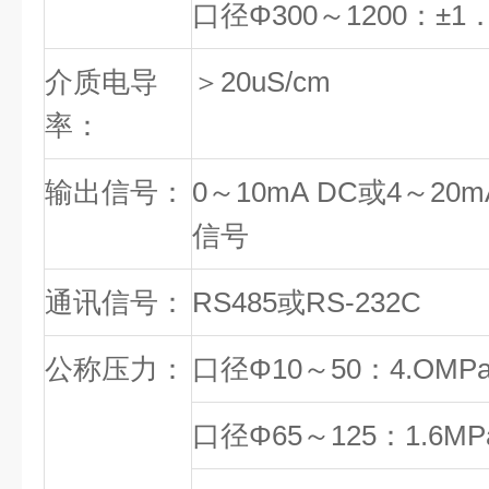
口径Φ300～1200：±1
介质电导
＞20uS/cm
率：
输出信号：
0～10mA DC或4～20m
信号
通讯信号：
RS485或RS-232C
公称压力：
口径Φ10～50：4.OMP
口径Φ65～125：1.6MP