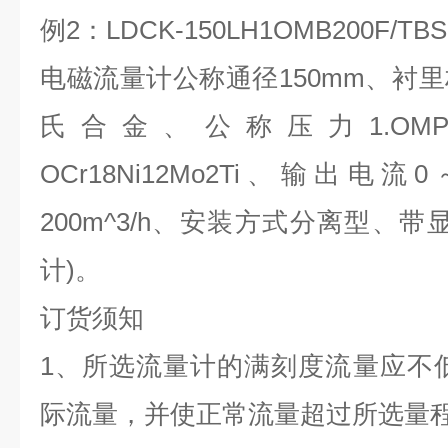
例2：LDCK-150LH1OMB200F/TBS
电磁流量计公称通径150mm、衬
氏合金、公称压力1.OM
OCr18Ni12Mo2Ti、输出电流
200m^3/h、安装方式分离型、
计)。
订货须知
1、所选流量计的满刻度流量应不低
际流量，并使正常流量超过所选量程