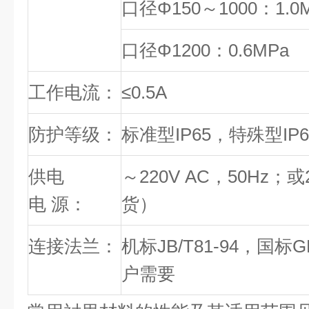
口径Φ150～1000：1.0
口径Φ1200：0.6MPa
工作电流：
≤0.5A
防护等级：
标准型IP65，特殊型IP
供电
～220V AC，50Hz；
电 源：
货）
连接法兰：
机标JB/T81-94，国标G
户需要