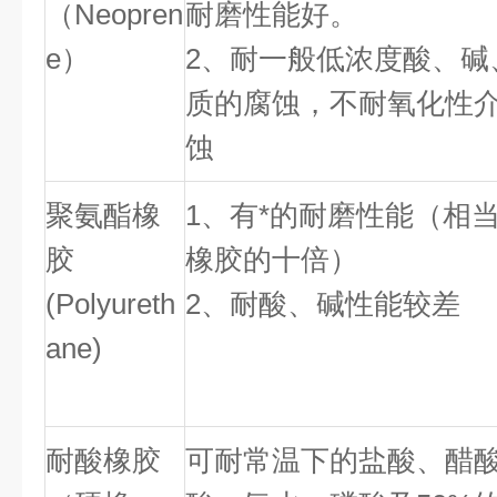
（Neopren
耐磨性能好。
e）
2、耐一般低浓度酸、碱
质的腐蚀，不耐氧化性
蚀
聚氨酯橡
1、有*的耐磨性能（相
胶
橡胶的十倍）
(Polyureth
2、耐酸、碱性能较差
ane)
耐酸橡胶
可耐常温下的盐酸、醋