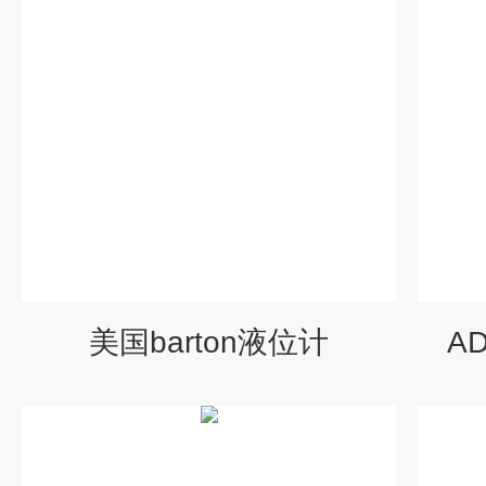
美国barton液位计
A