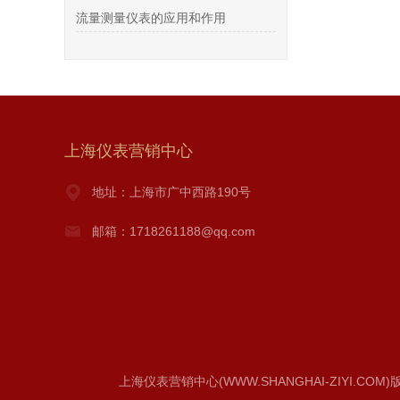
流量测量仪表的应用和作用
上海仪表营销中心
地址：上海市广中西路190号
邮箱：1718261188@qq.com
上海仪表营销中心(WWW.SHANGHAI-ZIYI.COM)版权