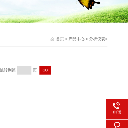
首页
>
产品中心
>
分析仪表
>
页 跳转到第
页
电话