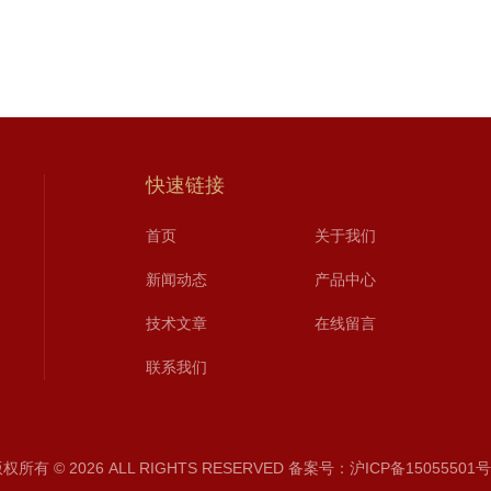
快速链接
首页
关于我们
新闻动态
产品中心
技术文章
在线留言
联系我们
所有 © 2026 ALL RIGHTS RESERVED
备案号：沪ICP备15055501号