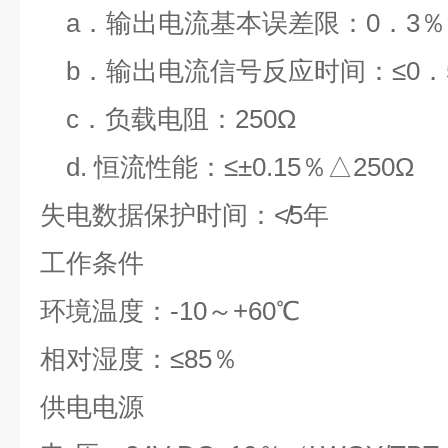
a．输出电流基本误差限：0．3％
b．输出电流信号反应时间：≤0．
c．负载电阻：250Ω
d. 恒流性能：≤±0.15％
△
250Ω
失电数据保护时间：
≮
5
年
工作条件
环境温度：-10～+60℃
相对湿度：≤85％
供电电源