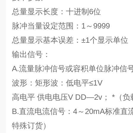
总量显示长度：十进制6位
脉冲当量设定范围：1～9999
总量显示基本误差：±1个显示单位
输出信号：
A.流量脉冲信号或容积单位脉冲信
波形：矩形波：低电平≤1V
高电平 供电电压V DD—2v； *（
B.直流电流信号：4～20mA标准直
特殊订货）