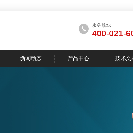
服务热线
400-021-6
新闻动态
产品中心
技术文