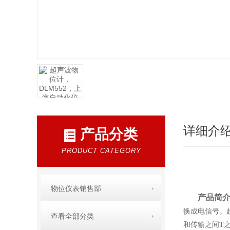
详细介
产品分类
PRODUCT CATEGORY
物位仪表销售部
产品简
换成电信号。
查看全部分类
和传输之间T之