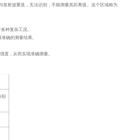
与发射波重迭，无法识别，不能测量其距离值。这个区域称为
于各种复杂工况。
得准确的测量结果。
号强度，从而实现准确测量。
特别