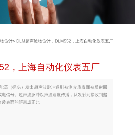
物位计
> DLM超声波物位计，DLM552，上海自动化仪表五厂
552，上海自动化仪表五厂
能器（探头）发出超声波脉冲遇到被测介质表面被反射回
成电信号。超声波脉冲以声波速度传播，从发射到接收到超
介质表面的距离成正比