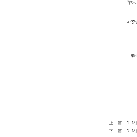
详细
补充
验
上一篇：
DL
下一篇：
DL