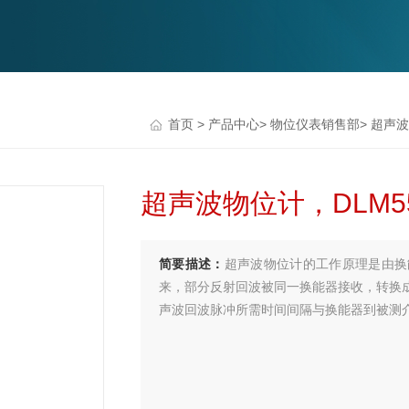
首页
>
产品中心
>
物位仪表销售部
>
超声波
超声波物位计，DLM
简要描述：
超声波物位计的工作原理是由换
来，部分反射回波被同一换能器接收，转换
声波回波脉冲所需时间间隔与换能器到被测