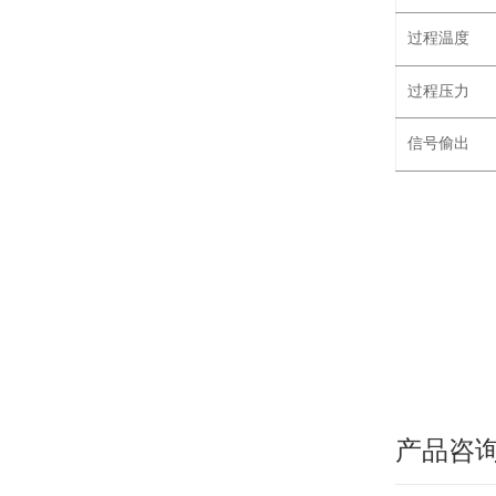
过程温度
过程压力
信号偷出
产品咨