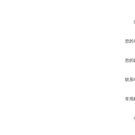
您的
您的
联系
常用