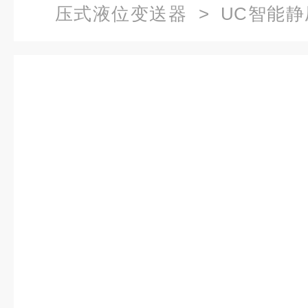
压式液位变送器
> UC智能静
HART，上海自动化仪表五厂