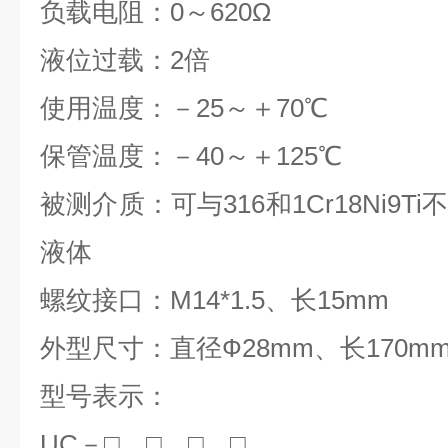
负载电阻：0～620Ω
液位过载：2倍
使用温度：－25～＋70℃
保管温度：－40～＋125℃
被测介质：可与316和1Cr18Ni9
液体
螺纹接口：M14*1.5、长15mm
外型尺寸：直径Ф28mm、长170m
型号表示：
UC
－□ □ □ □