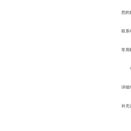
您的
联系
常用
详细
补充