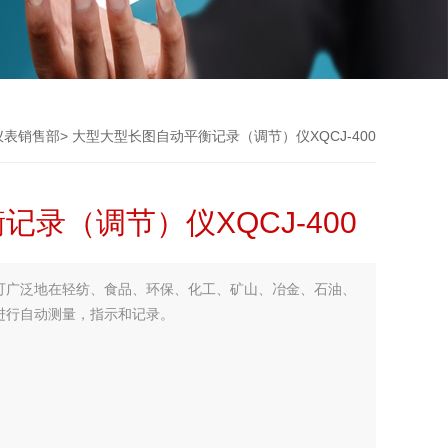
仪表销售部
> 大型大型长图自动平衡记录（调节）仪XQCJ-400
录（调节）仪XQCJ-400
可广泛地在轻纺、食品、环保、化工、矿山、冶金、石油、
进行自动测量，指示和记录。