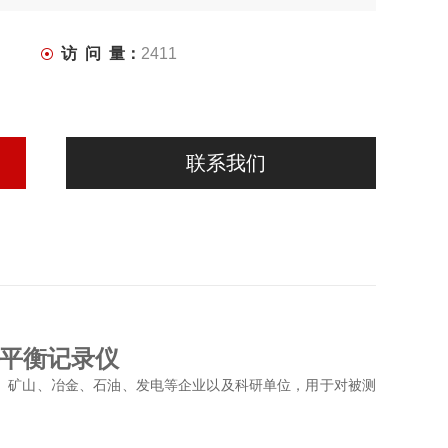
访 问 量：
2411
联系我们
自动平衡记录仪
、矿山、冶金、石油、发电等企业以及科研单位，用于对被测