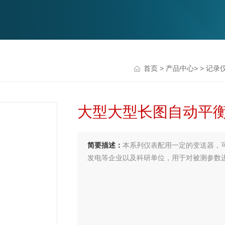
首页
>
产品中心
> >
记录
大型大型长图自动平衡记
简要描述：
本系列仪表配用一定的变送器，
发电等企业以及科研单位，用于对被测参数