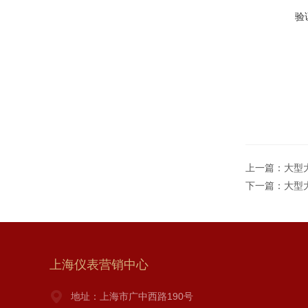
验
上一篇：
大型
下一篇：
大型
上海仪表营销中心
地址：上海市广中西路190号