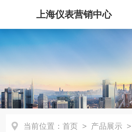
上海仪表营销中心
当前位置：
首页
>
产品展示