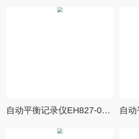
自动平衡记录仪EH827-06价格上海大华仪表厂