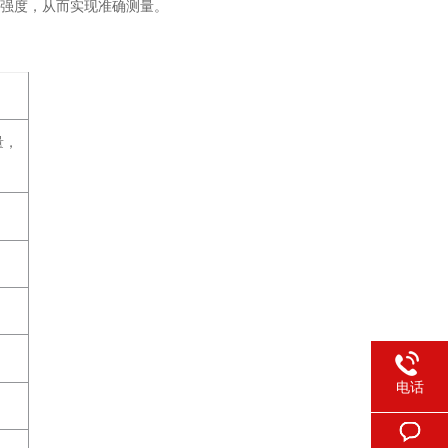
号强度，从而实现准确测量。
量，
电话