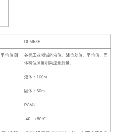
DLM53E
、平均值测
各类工业领域的液位、液位差值、平均值、固
体料位测量明渠流量测量。
100m
液体：
60m
固体：
PC/AL
-40…+80
℃