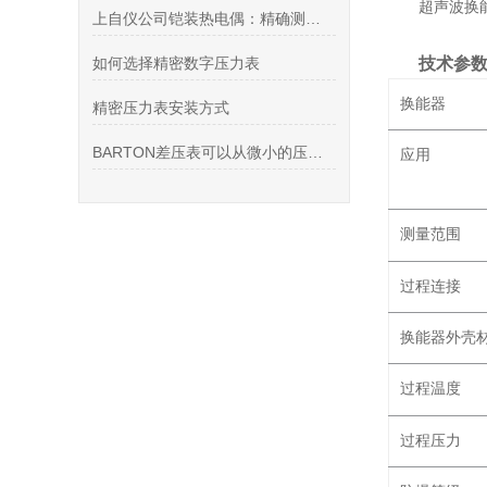
超声波换
上自仪公司铠装热电偶：精确测量高温的理想选择
如何选择精密数字压力表
技术参
换能器
精密压力表安装方式
BARTON差压表可以从微小的压力差中检测出微小的变化
应用
测量范围
过程连接
换能器外壳
过程温度
过程压力