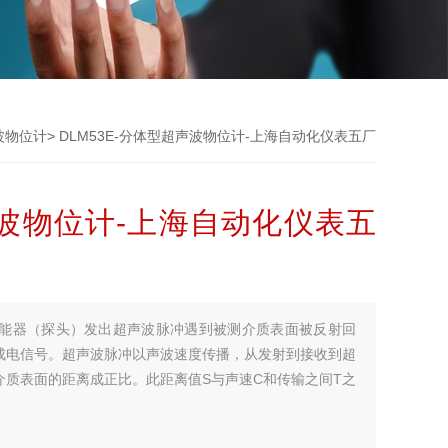
波物位计
> DLM53E-分体型超声波物位计-上海自动化仪表五厂
超声波物位计-上海自动化仪表五
能器（探头）发出超声波脉冲遇到被测介质表面被反射回
成电信号。超声波脉冲以声波速度传播，从发射到接收到超
质表面的距离成正比。此距离值S与声速C和传输之间T之