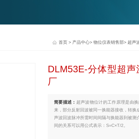
首页
>
产品中心
>
物位仪表销售部
>
超声
DLM53E-分体型
厂
简要描述：
超声波物位计的工作原理是由换
来，部分反射回波被同一换能器接收，转换
声波回波脉冲所需时间间隔与换能器到被测介
间的关系可以用公式表示：S=C×T/2。