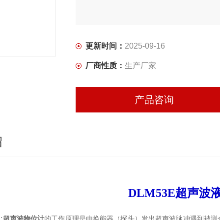
更新时间：
2025-09-16
厂商性质：
生产厂家
产品咨询
绍
DLM53E超声波
:
超声波物位计
的工作原理是由换能器（探头）发出超声波脉冲遇到被测