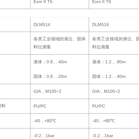
Exm II T6
Exm II T6
DLM514
DLM516
各类工业领域的液位、固体
各类工业领域的液位、
料位测量
料位测量
0.8….40m
1.2….80m
液体：
液体：
0.8….20m
1.2….40m
固体：
固体：
GIA
M105
2
GIA
M105
2
，
×
，
×
材料
PU/PC
PU/PC
-40…+80
-40…+80
℃
℃
-0.2…1bar
-0.2…1bar