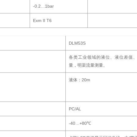
-0.2…1bar
Exm II T6
DLM53S
各类工业领域的液位、液位差值
量，明渠流量测量。
20m
液体：
PC/AL
-40…+80
℃