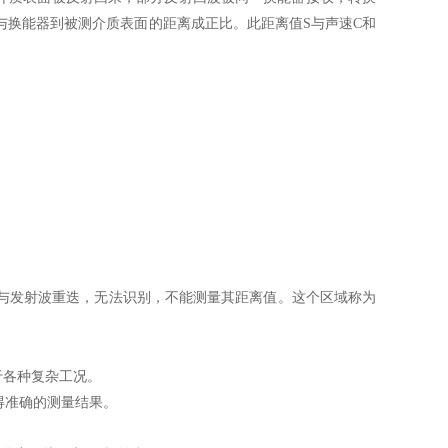
与换能器到被测介质表面的距离成正比。此距离值S与声速C和
与发射波重迭，无法识别，不能测量其距离值。这个区域称为
于各种复杂工况。
得准确的测量结果。