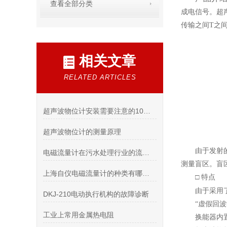
查看全部分类
成电信号。超
传输之间T之间
相关文章
RELATED ARTICLES
超声波物位计安装需要注意的10个事项
超声波物位计的测量原理
由于发射
电磁流量计在污水处理行业的流量监测技术优势与场景适配分析
测量盲区。盲
上海自仪电磁流量计的种类有哪些？它对安装环境有什么要求呢？
□ 特点
由于采用
DKJ-210电动执行机构的故障诊断
“虚假回
工业上常用金属热电阻
换能器内