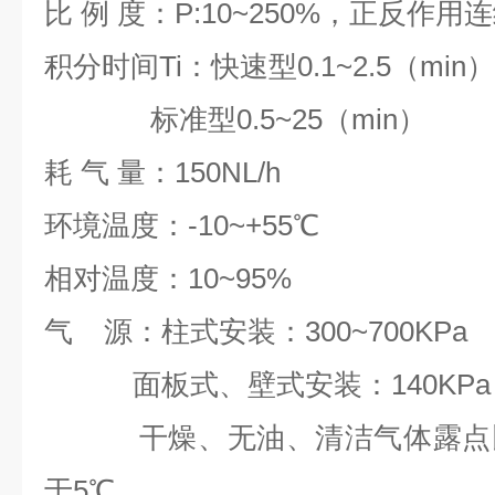
比 例 度：P:10~250%，正反作用
积分时间Ti：快速型0.1~2.5（min）
标准型0.5~25（min）
耗 气 量：150NL/h
环境温度：-10~+55℃
相对温度：10~95%
气 源：柱式安装：300~700KPa
面板式、壁式安装：140KPa
干燥、无油、清洁气体露点
于5℃