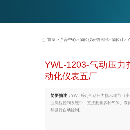
首页
>
产品中心
>
物位仪表销售部
>
物位计
>
YWL-1203-气动
动化仪表五厂
简要描述：
YWL系列气动压力指示调节（
业流程控制系统中，直接测量多种气体、液
律进行自动控制。