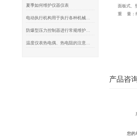
夏季如何维护仪器仪表
面板式、壁
重 量：约
电动执行机构用于执行各种机械运动和控制操作
防爆型压力控制器进行常规维护的3种方式
温度仪表热电偶、热电阻的注意事项
产品咨
您的