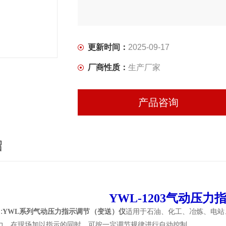
更新时间：
2025-09-17
厂商性质：
生产厂家
产品咨询
绍
YWL-1203气动压
:
YWL
系列气动压力指示调节（变送）仪
适用于石油、化工、冶炼、电站
力，在现场加以指示的同时，可按一定调节规律进行自动控制。