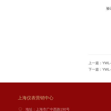
验
上一篇：
YW
下一篇：
YW
上海仪表营销中心
地址：上海市广中西路190号