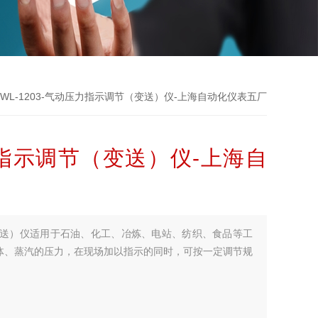
 YWL-1203-气动压力指示调节（变送）仪-上海自动化仪表五厂
压力指示调节（变送）仪-上海自
变送）仪适用于石油、化工、冶炼、电站、纺织、食品等工
体、蒸汽的压力，在现场加以指示的同时，可按一定调节规