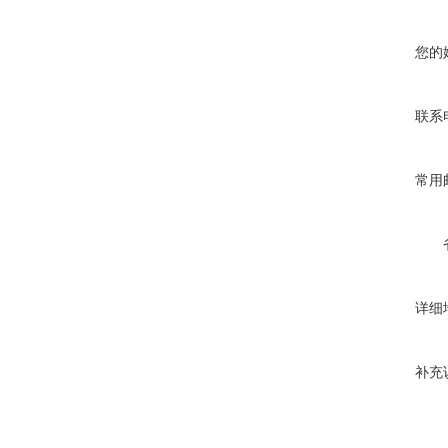
您的
联系
常用
详细
补充