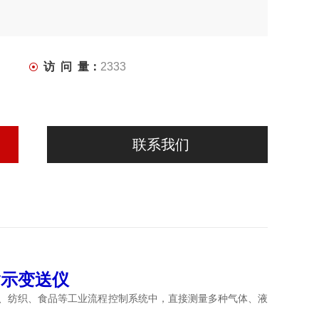
访 问 量：
2333
联系我们
力指示变送仪
、纺织、食品等工业流程控制系统中，直接测量多种气体、液