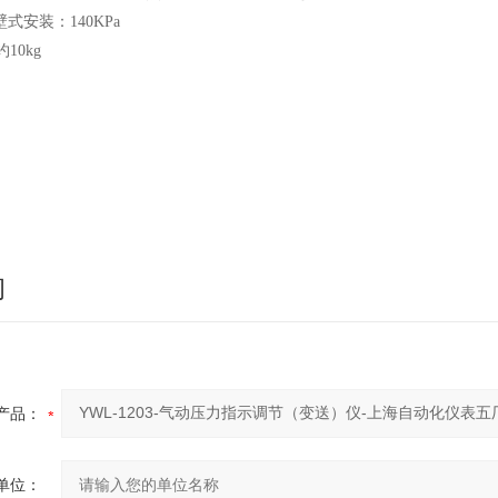
式安装：140KPa
10kg
询
产品：
单位：