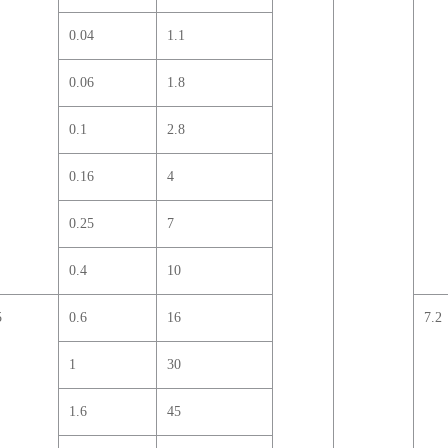
0.04
1.1
0.06
1.8
0.1
2.8
0.16
4
0.25
7
0.4
10
5
0.6
16
7.2
1
30
1.6
45