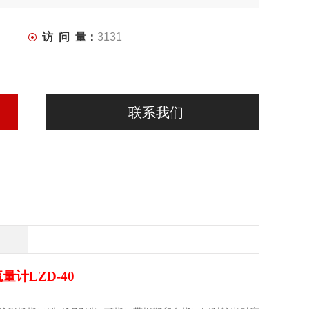
访 问 量：
3131
联系我们
流量计
LZD-40