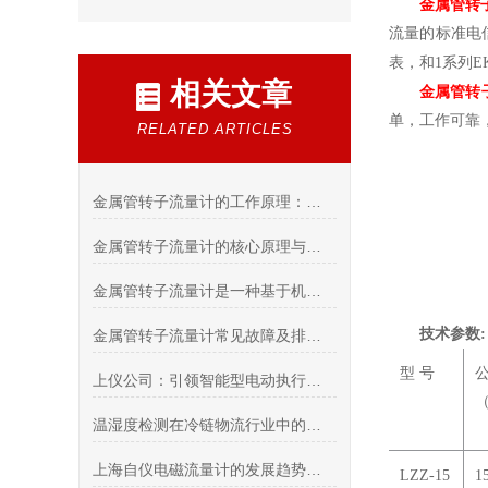
金属管转
流量的标准电
表，和
1
系列
E
相关文章
金属管转
单，工作可靠
RELATED ARTICLES
金属管转子流量计的工作原理：浮子位移与差压平衡的力学解析
金属管转子流量计的核心原理与结构设计：转子动力学与锥管形线分析
金属管转子流量计是一种基于机械原理的流量测量仪表
技术参数:
金属管转子流量计常见故障及排除方法
型 号
上仪公司：引领智能型电动执行机构的新潮流
温湿度检测在冷链物流行业中的重要性
上海自仪电磁流量计的发展趋势和应用进展
LZZ-15
1