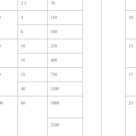
2.5
70
0
4
110
10
6
160
0
10
250
13
16
400
0
25
750
17
40
1100
00
60
1800
23
2500