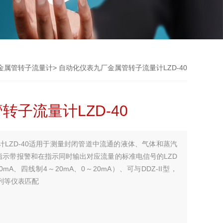
金属管转子流量计
> 自动化仪表九厂金属管转子流量计LZD-40
子流量计LZD-40
LZD-40适用于测量封闭管道中流通的液体、气体和蒸汽
指示带报警和在指示同时输出对应流量的标准电信号的LZD
A、四线制4～20mA、0～20mA）、可与DDZ-II型，
系列等仪表匹配