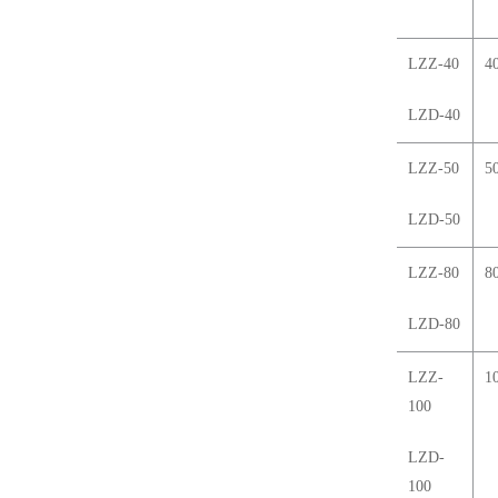
LZZ-40
4
LZD-40
LZZ-50
5
LZD-50
LZZ-80
8
LZD-80
LZZ-
1
100
LZD-
100