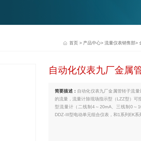
首页
>
产品中心
>
流量仪表销售部
>
自动化仪表九厂金属管转
简要描述：
自动化仪表九厂金属管转子流量计
的流量，流量计除现场指示型（LZZ型）可
型流量计（二线制4～20mA、三线制0～10m
DDZ-III型电动单元组合仪表，和1系列EK