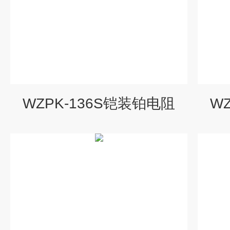
WZPK-136S铠装铂电阻
W