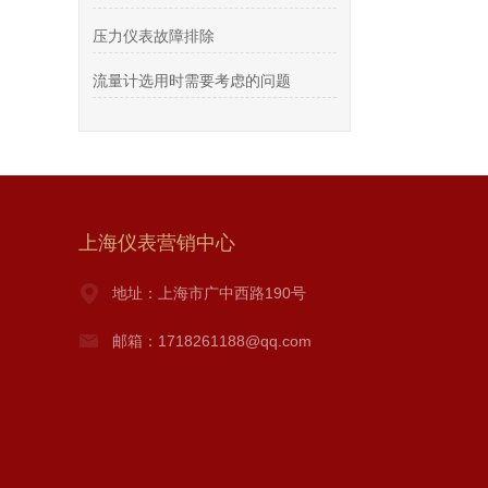
压力仪表故障排除
流量计选用时需要考虑的问题
上海仪表营销中心
地址：上海市广中西路190号
邮箱：1718261188@qq.com