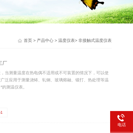
首页
>
产品中心
>
温度仪表
>
非接触式温度仪表
三厂
表，当测量温度在热电偶不适用或不可装置的情况下，可以使
被广泛应用于测量浇铸、轧钢、玻璃熔融、锻打、热处理等温
*的测温仪表。
51
电话