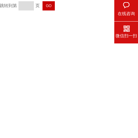
页 跳转到第
页
在线咨询
微信扫一扫