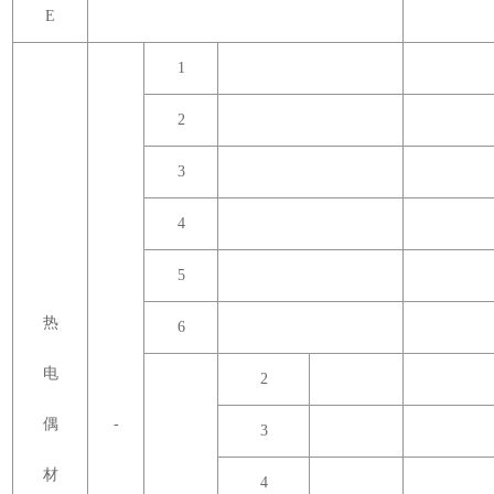
E
1
2
3
4
5
热
6
电
2
偶
-
3
材
4