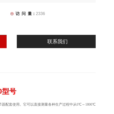
访 问 量：
2336
联系我们
0型号
配套使用。它可以直接测量各种生产过程中从0℃～1800℃