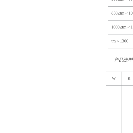
850≤tm
＜10
1000≤tm
＜1
tm
＞1300
产品选
W
R