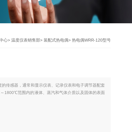
中心
>
温度仪表销售部
>
装配式热电偶
> 热电偶WRR-120型号
度的传感器，通常和显示仪表、记录仪表和电子调节器配套
～1800℃范围内的液体、蒸汽和气体介质以及固体的表面