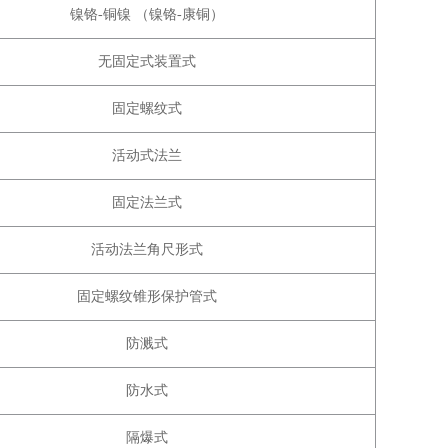
镍铬-铜镍 （镍铬-康铜）
无固定式装置式
固定螺纹式
活动式法兰
固定法兰式
活动法兰角尺形式
固定螺纹锥形保护管式
防溅式
防水式
隔爆式