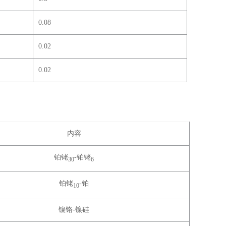
0.08
0.02
0.02
内容
铂铑
-铂铑
30
6
铂铑
-铂
10
镍铬-镍硅