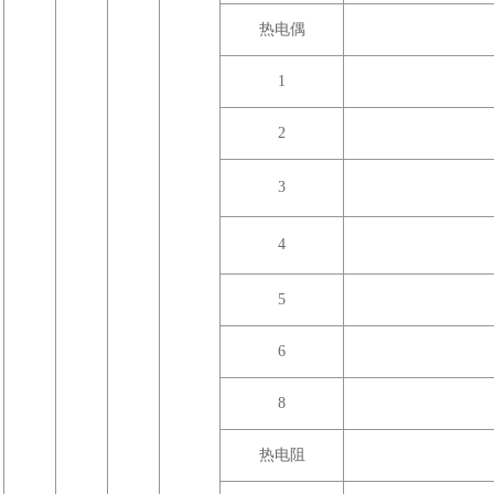
热电偶
1
2
3
4
5
6
8
热电阻