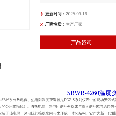
更新时间：
2025-09-16
厂商性质：
生产厂家
产品咨询
绍
SBWR-4260温
:
SBW
系列热电偶、热电阻温度变送器是DDZ-S系列仪表中的现场安装
出的公用传输线）。将热电偶、热电阻信号变换成与输入信号或与温度信号
安装于热电偶、热电阻的接线盒内与之形成一体化结构。它作为新一代测