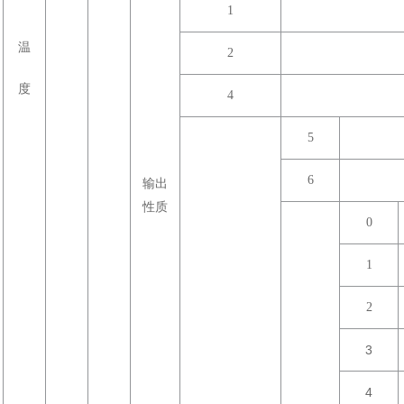
1
温
2
度
4
5
6
输出
性质
0
1
2
3
4