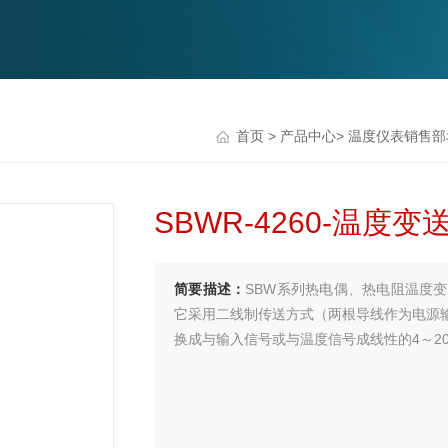
首页
>
产品中心
>
温度仪表销售部
SBWR-4260-温度
简要描述：
SBW系列热电偶、热电阻温度变
它采用二线制传送方式（两根导线作为电源
换成与输入信号或与温度信号成线性的4～2