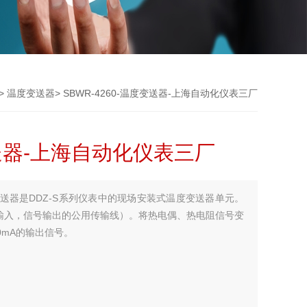
>
温度变送器
> SBWR-4260-温度变送器-上海自动化仪表三厂
变送器-上海自动化仪表三厂
送器是DDZ-S系列仪表中的现场安装式温度变送器单元。
输入，信号输出的公用传输线）。将热电偶、热电阻信号变
0mA的输出信号。