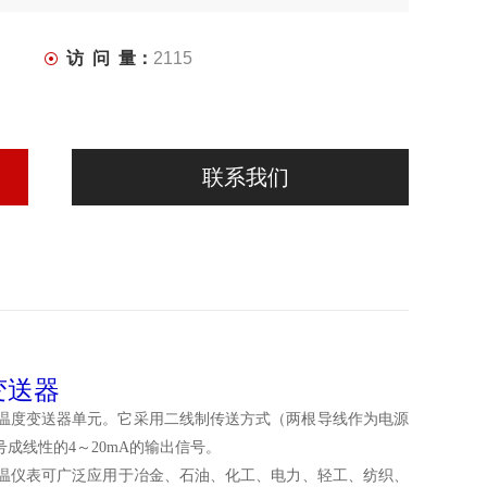
访 问 量：
2115
联系我们
度变送器
式温度变送器单元。它采用二线制传送方式（两根导线作为电源
成线性的4～20mA的输出信号。
温仪表可广泛应用于冶金、石油、化工、电力、轻工、纺织、