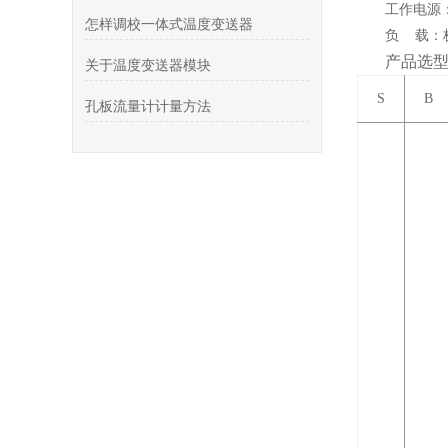
工作电源：
怎样调校一体式温度变送器
负 载：极限
产品选
关于温度变送器模块
S
B
孔板流量计计量方法