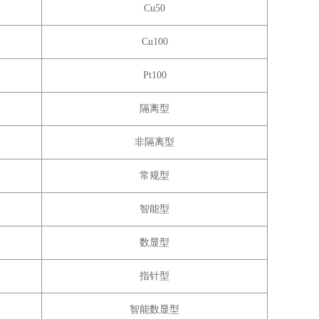
Cu50
Cu100
Pt100
隔离型
非隔离型
常规型
智能型
数显型
指针型
智能
数显型