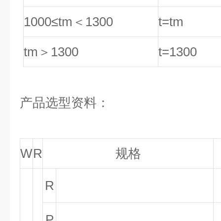
1000≤tm
＜1300
t=tm
tm
＞1300
t=1300
产品选型资料：
W
R
规格
R
P