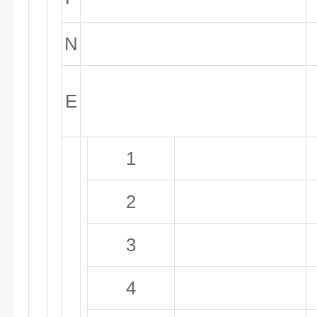
N
E
1
2
3
4