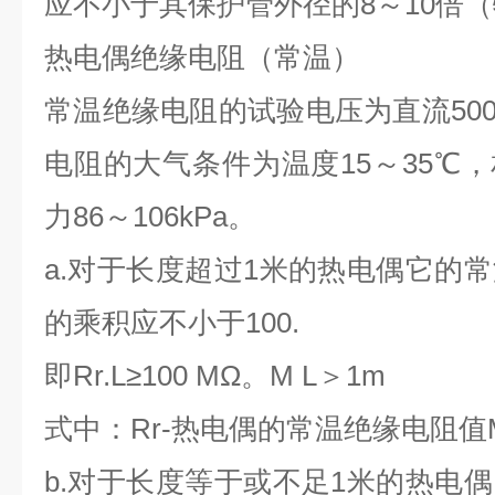
应不小于其保护管外径的8～10倍
热电偶绝缘电阻（常温）
常温绝缘电阻的试验电压为直流500
电阻的大气条件为温度15～35℃，
力86～106kPa。
a.
对于长度超过1米的热电偶它的
的乘积应不小于100.
即Rr.L≥100 MΩ。M L＞1m
式中：Rr-热电偶的常温绝缘电阻值
b.
对于长度等于或不足1米的热电