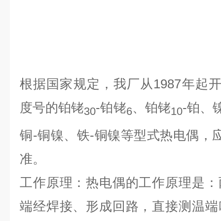
根据国家规定，我厂从1987年起开
度号的铂铑
-铂铑
、铂铑
-铂、
30
6
10
铜-铜镍、铁-铜镍等型式热电偶，应符合J
准。
工作原理：热电偶的工作原理是：
端经焊接、形成回路，直接测温端