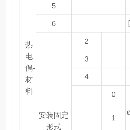
5
6
2
热
电
3
偶
-
4
材
料
0
安装固定
1
形式