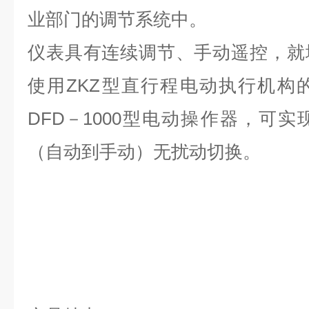
业部门的调节系统中。
仪表具有连续调节、手动遥控，就
使用ZKZ型直行程电动执行机构
DFD－1000型电动操作器，可
（自动到手动）无扰动切换。