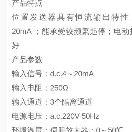
产品特点
位置发送器具有恒流输出特性，输
20mA ；能承受较频繁起停；电
好
产品参数
输入信号：d.c.4～20mA
输入电阻：250Ω
输入通道：3个隔离通道
电源电压：a.c.220V 50Hz
环境温度：伺服放大器：0～50
℃