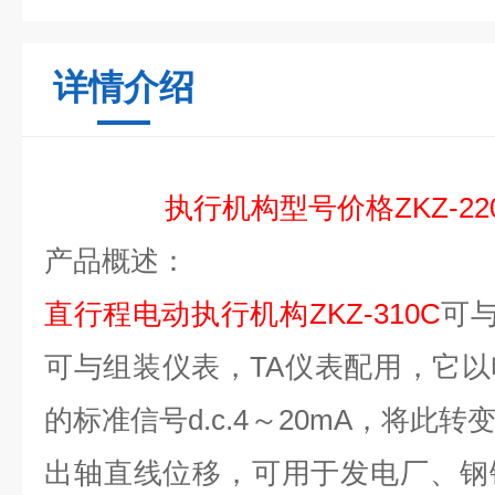
详情介绍
执行机构
型号价格
ZKZ-22
产品概述：
直行程电动执行机构
ZKZ-
310C
可
可与组装仪表，TA仪表配用，它
的标准信号d.c.4～20mA，将此
出轴直线位移，可用于发电厂、钢