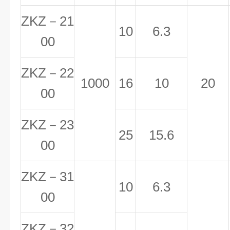
ZKZ－21
10
6.3
00
ZKZ－22
1000
16
10
20
00
ZKZ－23
25
15.6
00
ZKZ－31
10
6.3
00
ZKZ－32