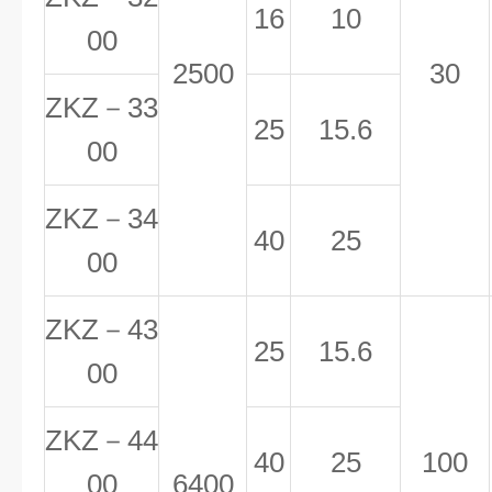
16
10
00
2500
30
ZKZ－33
25
15.6
00
ZKZ－34
40
25
00
ZKZ－43
25
15.6
00
ZKZ－44
40
25
100
00
6400