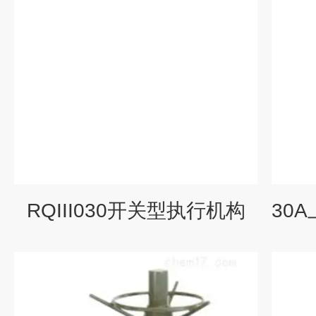
RQIII030开关型执行机构