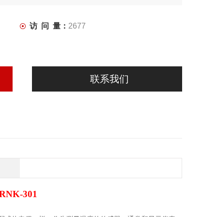
访 问 量：
2677
联系我们
NK-301