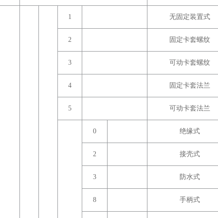
1
无固定装置式
2
固定卡套螺纹
3
可动卡套螺纹
4
固定卡套法兰
5
可动卡套法兰
0
绝缘式
2
接壳式
3
防水式
8
手柄式