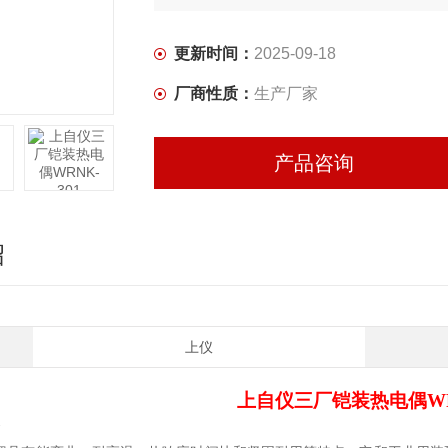
更新时间：
2025-09-18
厂商性质：
生产厂家
产品咨询
绍
上仪
上自仪三厂
铠装热电偶WR
介