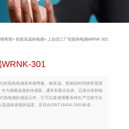
表销售部
>
铠装高温热电偶
> 上自仪三厂铠装热电偶WRNK-301
RNK-301
301铠装热电偶具有能弯曲、耐高温、热响应时间快和坚固
，作为测量温度的传感器，通常和显示仪表、记录仪表和电
式热电偶的感温元件，它可以直接测量各种生产过程中从
固体表面的温度，应符合GB/T18404-2001标准。