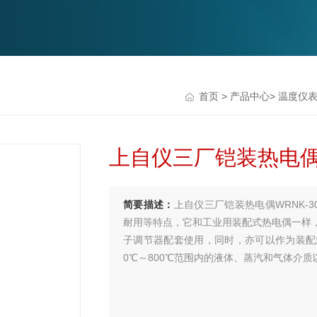
首页
>
产品中心
>
温度仪
上自仪三厂铠装热电偶W
简要描述：
上自仪三厂铠装热电偶WRNK-
耐用等特点，它和工业用装配式热电偶一样
子调节器配套使用，同时，亦可以作为装配
0℃～800℃范围内的液体、蒸汽和气体介质以及