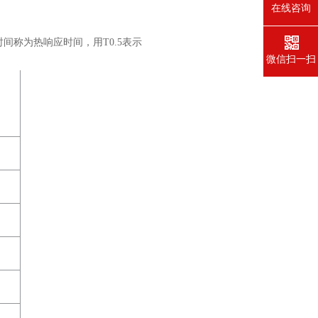
在线咨询
时间称为热响应时间，用
T
0.5
表示
微信扫一扫