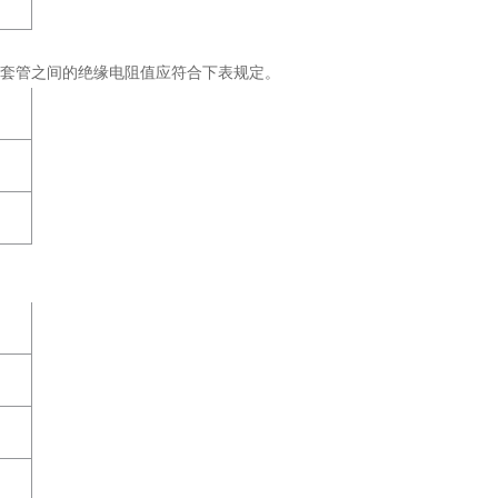
外套管之间的绝缘电阻值应符合下表规定。