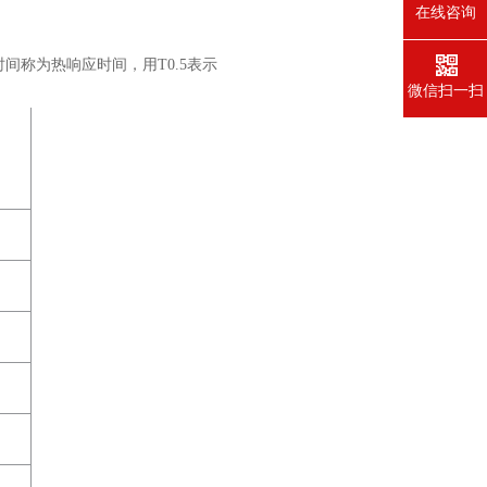
在线咨询
时间称为热响应时间，用
T
0.5
表示
微信扫一扫