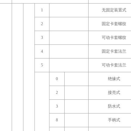
1
无固定装置式
2
固定卡套螺纹
3
可动卡套螺纹
4
固定卡套法兰
5
可动卡套法兰
0
绝缘式
2
接壳式
3
防水式
8
手柄式