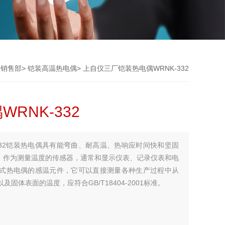
表销售部
>
铠装高温热电偶
> 上自仪三厂铠装热电偶WRNK-332
RNK-332
332铠装热电偶具有能弯曲、耐高温、热响应时间快和坚固
，作为测量温度的传感器，通常和显示仪表、记录仪表和电
式热电偶的感温元件，它可以直接测量各种生产过程中从
固体表面的温度，应符合GB/T18404-2001标准。