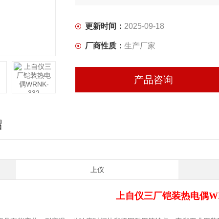
更新时间：
2025-09-18
厂商性质：
生产厂家
产品咨询
绍
上仪
上自仪三厂
铠装热电偶WR
介