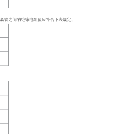
外套管之间的绝缘电阻值应符合下表规定。