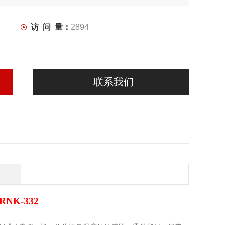
访 问 量：
2894
联系我们
NK-332