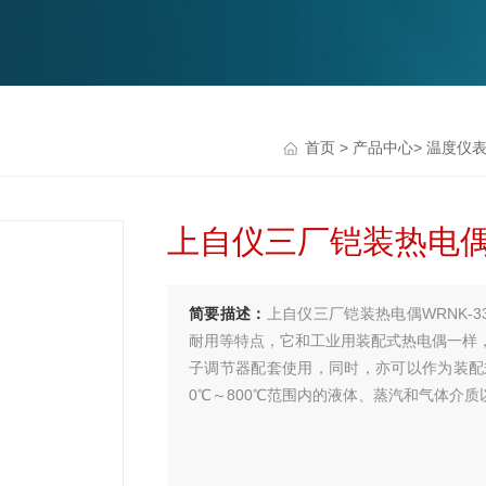
首页
>
产品中心
>
温度仪
上自仪三厂铠装热电偶W
简要描述：
上自仪三厂铠装热电偶WRNK-
耐用等特点，它和工业用装配式热电偶一样
子调节器配套使用，同时，亦可以作为装配
0℃～800℃范围内的液体、蒸汽和气体介质以及