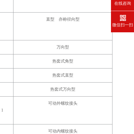
在线咨询
直型 亦称径向型
微信扫一扫
万向型
热套式角型
热套式直型
热套式万向型
可动外螺纹接头
1
可动内螺纹接头