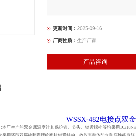
更新时间：
2025-09-16
厂商性质：
生产厂家
产品咨询
绍
WSSX-482
电接点双金
:
本厂生产的双金属温度计其保护管、节头、锁紧螺栓等均采用1Cr18N
盒采用环型双层橡胶圈螺纹密封锁紧结构，故仪表整体防水防腐性能良好