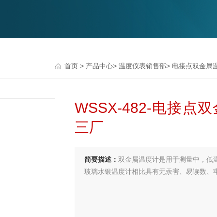
首页
>
产品中心
>
温度仪表销售部
>
电接点双金属
WSSX-482-电接
三厂
简要描述：
双金属温度计是用于测量中，低
玻璃水银温度计相比具有无汞害、易读数、