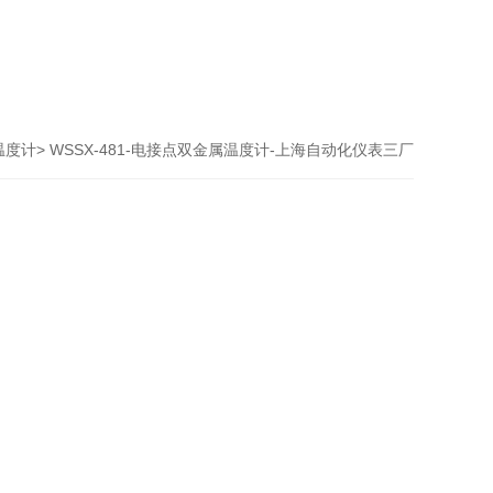
温度计
> WSSX-481-电接点双金属温度计-上海自动化仪表三厂