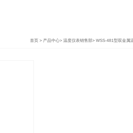
首页
>
产品中心
>
温度仪表销售部
>
WSS-481型双金属