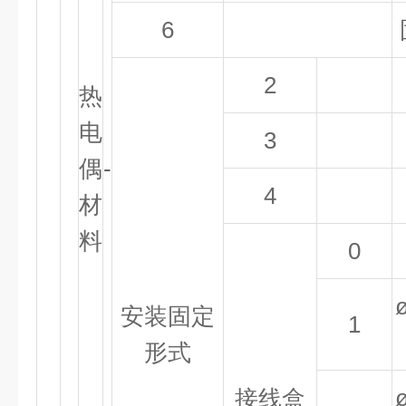
6
2
热
电
3
偶
-
4
材
料
0
安装固定
1
形式
接线盒