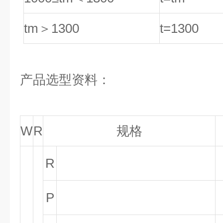
tm
＞1300
t=1300
产品选型资料：
W
R
规格
R
P