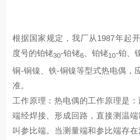
根据国家规定，我厂从1987年起开
度号的铂铑
-铂铑
、铂铑
-铂、
30
6
10
铜-铜镍、铁-铜镍等型式热电偶，应符合J
准。
工作原理：热电偶的工作原理是：
端经焊接、形成回路，直接测温端
叫参比端。当测量端和参比端存在