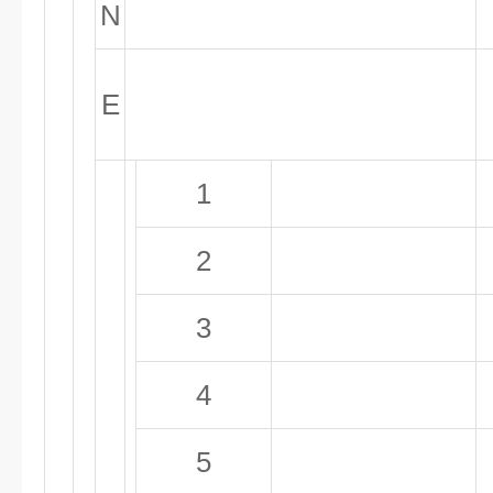
N
E
1
2
3
4
5