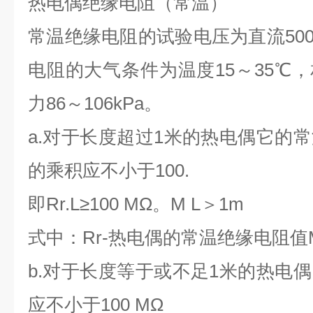
热电偶绝缘电阻（常温）
常温绝缘电阻的试验电压为直流500
电阻的大气条件为温度15～35℃，
力86～106kPa。
a.
对于长度超过1米的热电偶它的
的乘积应不小于100.
即Rr.L≥100 MΩ。M L＞1m
式中：Rr-热电偶的常温绝缘电阻值
b.
对于长度等于或不足1米的热电
应不小于100 MΩ