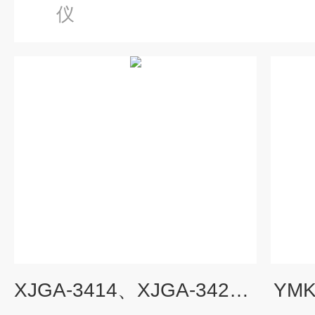
仪
XJGA-3414、XJGA-3421智能数显中型圆图记录仪
YM